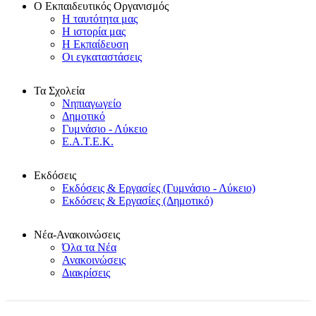
Ο Εκπαιδευτικός Οργανισμός
Η ταυτότητα μας
Η ιστορία μας
Η Εκπαίδευση
Οι εγκαταστάσεις
Τα Σχολεία
Νηπιαγωγείο
Δημοτικό
Γυμνάσιο - Λύκειο
Ε.Α.Τ.Ε.Κ.
Εκδόσεις
Εκδόσεις & Εργασίες (Γυμνάσιο - Λύκειο)
Εκδόσεις & Εργασίες (Δημοτικό)
Νέα-Ανακοινώσεις
Όλα τα Νέα
Ανακοινώσεις
Διακρίσεις