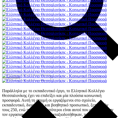
Παράλληλα με το εκπαιδευτικό έργο, το Ελληνικό Κολλέγιο
Θεσσαλονίκης έχει να επιδείξει και μία πλούσια κοινωνική
προσφορά. Αυτή τη στιγμή οι εργαζόμενοι στο σχολείο,
εκπαιδευτικό, διοικητικό και βοηθητικό προσωπικό, ξεπερνούν
τους 250, ενώ πολλοί περισσότεροι είναι αυτοί που ολοκλήρωσαν
τον εργασιακό βίο τους και συνταξιοδοτήθηκαν, προσφέροντας τις