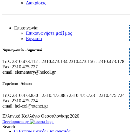
Διακρίσεις
Επικοινωνία
Επικοινωνήστε μαζί μας
Εργασία
Νηπιαγωγείο - Δημοτικό
Τηλ: 2310.473.112 - 2310.473.134 2310.473.156 - 2310.473.178
Fax: 2310.475.727
email: elementary@helcol.gr
Γυμνάσιο - Λύκειο
Τηλ: 2310.473.830 - 2310.473.885 2310.475.723 - 2310.475.724
Fax: 2310.475.724
email: hel-col@otenet.gr
Ελληνικό Κολλέγιο Θεσσαλονίκης
2020
Development by
Search
Ο Εκπαιδευτικός Οργανισμός